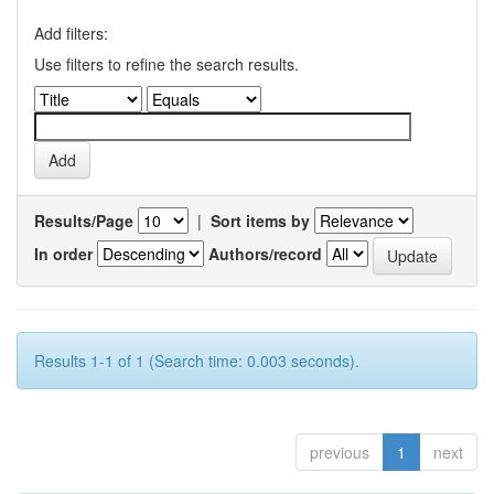
Add filters:
Use filters to refine the search results.
Results/Page
|
Sort items by
In order
Authors/record
Results 1-1 of 1 (Search time: 0.003 seconds).
previous
1
next