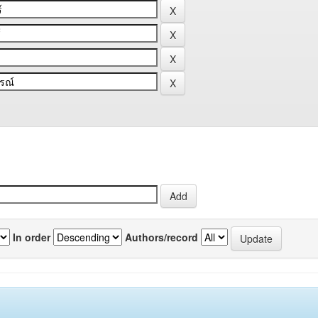
In order
Authors/record