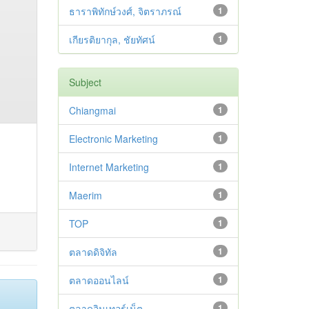
ธาราพิทักษ์วงศ์, จิตราภรณ์
1
เกียรติยากุล, ชัยทัศน์
1
Subject
Chiangmai
1
Electronic Marketing
1
Internet Marketing
1
Maerim
1
TOP
1
ตลาดดิจิทัล
1
ตลาดออนไลน์
1
ตลาดอินเทอร์เน็ต
1