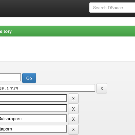
sitory