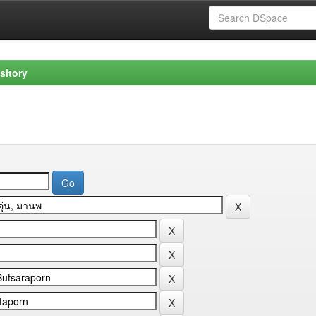
sitory