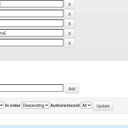
In order
Authors/record