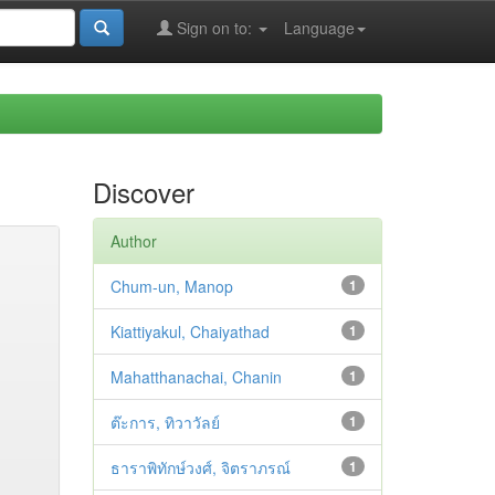
Sign on to:
Language
Discover
Author
Chum-un, Manop
1
Kiattiyakul, Chaiyathad
1
Mahatthanachai, Chanin
1
ต๊ะการ, ทิวาวัลย์
1
ธาราพิทักษ์วงศ์, จิตราภรณ์
1