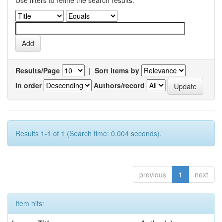
Use filters to refine the search results.
Results/Page
|
Sort items by
In order
Authors/record
Results 1-1 of 1 (Search time: 0.004 seconds).
previous
1
next
Item hits: