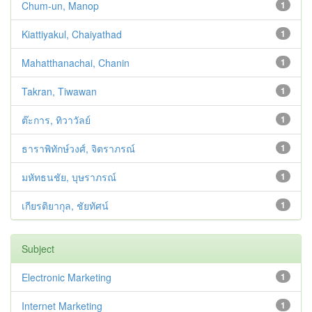
Chum-un, Manop
1
Kiattiyakul, Chaiyathad
1
Mahatthanachai, Chanin
1
Takran, Tiwawan
1
ต๊ะการ, ทิวาวัลย์
1
ธาราพิทักษ์วงศ์, จิตราภรณ์
1
มหัทธนชัย, บุษราภรณ์
1
เกียรติยากุล, ชัยทัศน์
1
Subject
Electronic Marketing
1
Internet Marketing
1