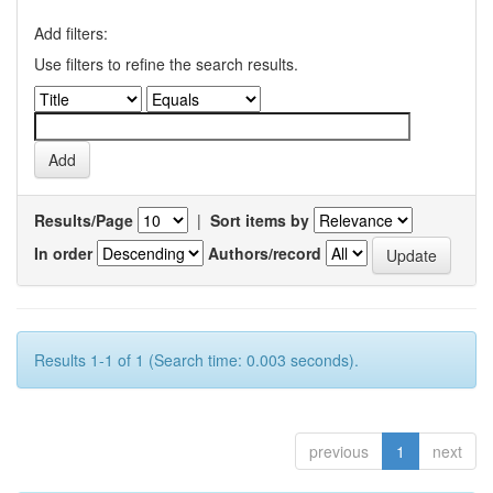
Add filters:
Use filters to refine the search results.
Results/Page
|
Sort items by
In order
Authors/record
Results 1-1 of 1 (Search time: 0.003 seconds).
previous
1
next