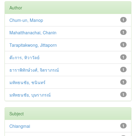
Author
Chum-un, Manop
1
Mahatthanachai, Chanin
1
Tarapitakwong, Jittaporn
1
ต๊ะการ, ทิวาวัลย์
1
ธาราพิทักษ์วงศ์, จิตราภรณ์
1
มหัทธนชัย, ชนินทร์
1
มหัทธนชัย, บุษราภรณ์
1
Subject
Chiangmai
1