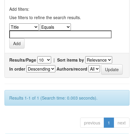
Add filters:
Use filters to refine the search results.
Results/Page
|
Sort items by
In order
Authors/record
Results 1-1 of 1 (Search time: 0.003 seconds).
previous
1
next