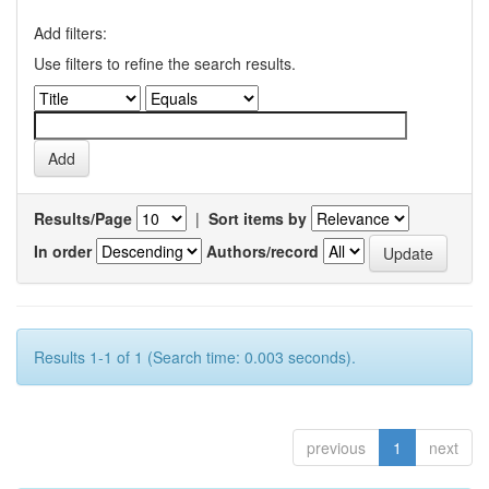
Add filters:
Use filters to refine the search results.
Results/Page
|
Sort items by
In order
Authors/record
Results 1-1 of 1 (Search time: 0.003 seconds).
previous
1
next