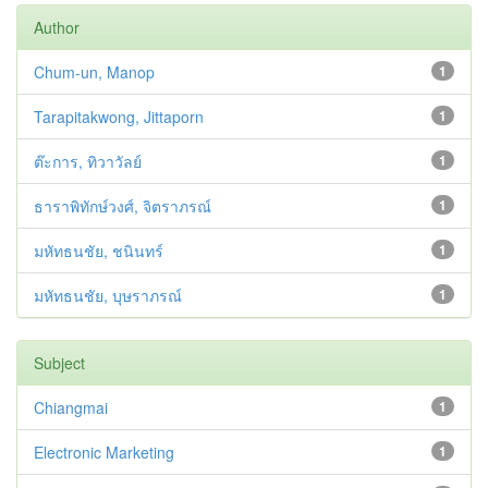
Author
Chum-un, Manop
1
Tarapitakwong, Jittaporn
1
ต๊ะการ, ทิวาวัลย์
1
ธาราพิทักษ์วงศ์, จิตราภรณ์
1
มหัทธนชัย, ชนินทร์
1
มหัทธนชัย, บุษราภรณ์
1
Subject
Chiangmai
1
Electronic Marketing
1