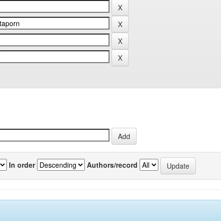
In order
Authors/record