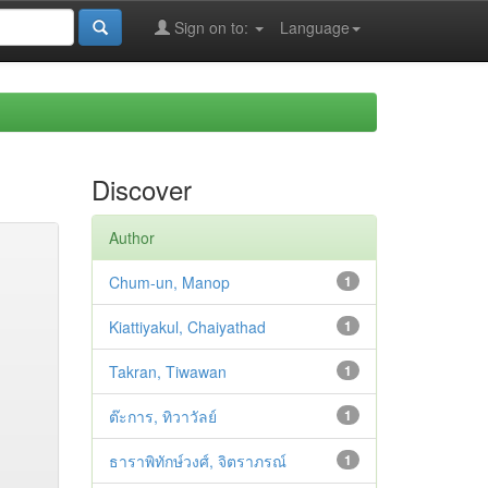
Sign on to:
Language
Discover
Author
Chum-un, Manop
1
Kiattiyakul, Chaiyathad
1
Takran, Tiwawan
1
ต๊ะการ, ทิวาวัลย์
1
ธาราพิทักษ์วงศ์, จิตราภรณ์
1