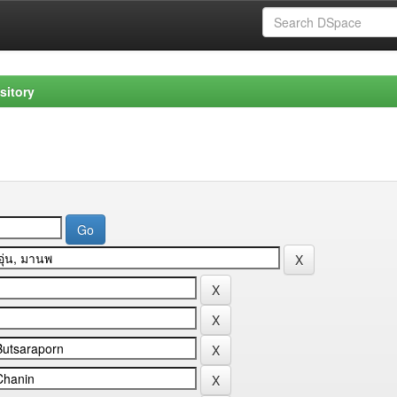
sitory