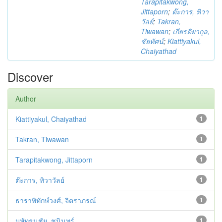
Tarapitakwong,
Jittaporn
;
ต๊ะการ, ทิวา
วัลย์
;
Takran,
Tiwawan
;
เกียรติยากุล,
ชัยทัศน์
;
Kiattiyakul,
Chaiyathad
Discover
Author
Kiattiyakul, Chaiyathad
1
Takran, Tiwawan
1
Tarapitakwong, Jittaporn
1
ต๊ะการ, ทิวาวัลย์
1
ธาราพิทักษ์วงศ์, จิตราภรณ์
1
มหัทธนชัย, ชนินทร์
1