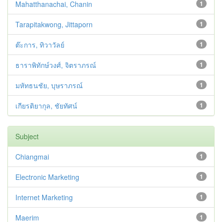
Mahatthanachai, Chanin
1
Tarapitakwong, Jittaporn
1
ต๊ะการ, ทิวาวัลย์
1
ธาราพิทักษ์วงศ์, จิตราภรณ์
1
มหัทธนชัย, บุษราภรณ์
1
เกียรติยากุล, ชัยทัศน์
1
Subject
Chiangmai
1
Electronic Marketing
1
Internet Marketing
1
Maerim
1