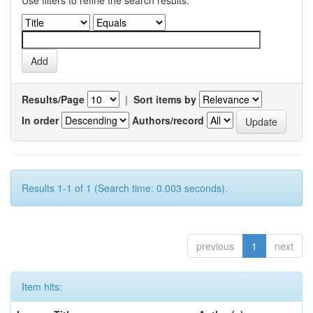
Use filters to refine the search results.
Results/Page
|
Sort items by
In order
Authors/record
Results 1-1 of 1 (Search time: 0.003 seconds).
previous
1
next
Item hits: