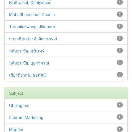
Kiattiyakul, Chaiyathad
1
Mahatthanachai, Chanin
1
Tarapitakwong, Jittaporn
1
ธาราพิทักษ์วงศ์, จิตราภรณ์
1
มหัทธนชัย, ชนินทร์
1
มหัทธนชัย, บุษราภรณ์
1
เกียรติยากุล, ชัยทัศน์
1
Subject
Chiangmai
1
Internet Marketing
1
Maerim
1