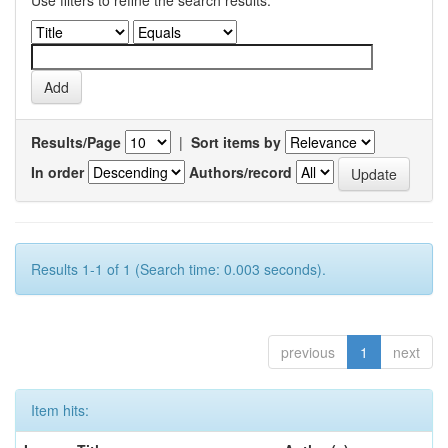
Use filters to refine the search results.
Results/Page
|
Sort items by
In order
Authors/record
Results 1-1 of 1 (Search time: 0.003 seconds).
previous
1
next
Item hits: