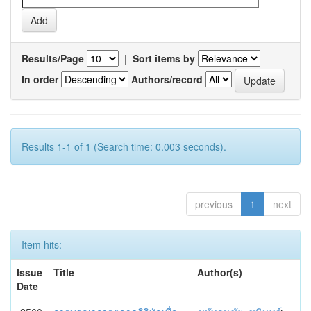
Results/Page
|
Sort items by
In order
Authors/record
Results 1-1 of 1 (Search time: 0.003 seconds).
previous
1
next
Item hits:
Issue
Title
Author(s)
Date