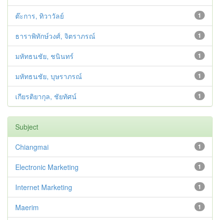
ต๊ะการ, ทิวาวัลย์
1
ธาราพิทักษ์วงศ์, จิตราภรณ์
1
มหัทธนชัย, ชนินทร์
1
มหัทธนชัย, บุษราภรณ์
1
เกียรติยากุล, ชัยทัศน์
1
Subject
Chiangmai
1
Electronic Marketing
1
Internet Marketing
1
Maerim
1