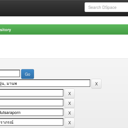
sitory