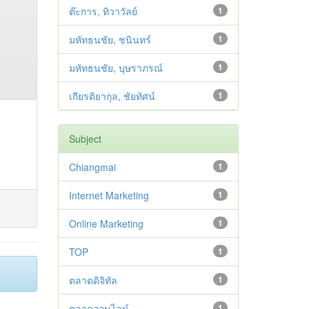
ต๊ะการ, ทิวาวัลย์
1
มหัทธนชัย, ชนินทร์
1
มหัทธนชัย, บุษราภรณ์
1
เกียรติยากุล, ชัยทัศน์
1
Subject
Chiangmai
1
Internet Marketing
1
Online Marketing
1
TOP
1
ตลาดดิจิทัล
1
ตลาดออนไลน์
1