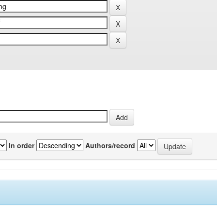
In order
Authors/record