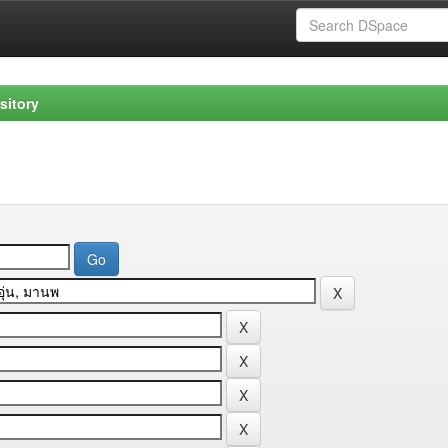
sitory