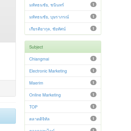
มหัทธนชัย, ชนินทร์
1
มหัทธนชัย, บุษราภรณ์
1
เกียรติยากุล, ชัยทัศน์
1
Subject
Chiangmai
1
Electronic Marketing
1
Maerim
1
Online Marketing
1
TOP
1
ตลาดดิจิทัล
1
ตลาดออนไลน์
1