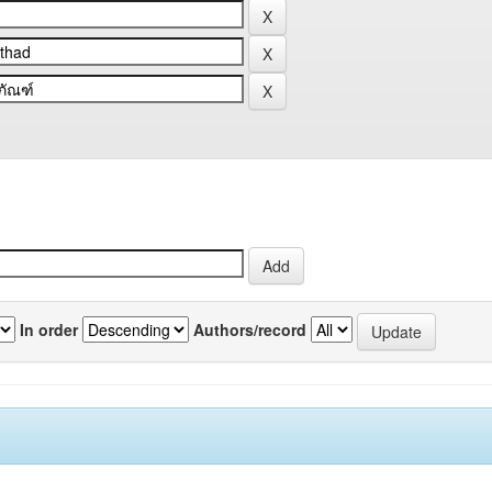
In order
Authors/record