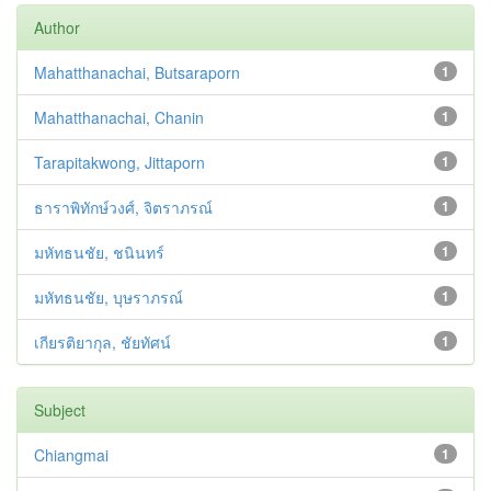
Author
Mahatthanachai, Butsaraporn
1
Mahatthanachai, Chanin
1
Tarapitakwong, Jittaporn
1
ธาราพิทักษ์วงศ์, จิตราภรณ์
1
มหัทธนชัย, ชนินทร์
1
มหัทธนชัย, บุษราภรณ์
1
เกียรติยากุล, ชัยทัศน์
1
Subject
Chiangmai
1