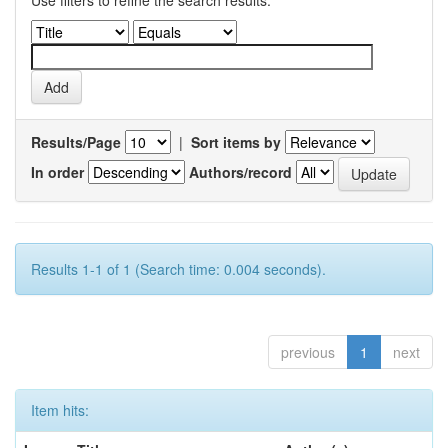
Use filters to refine the search results.
Results/Page
|
Sort items by
In order
Authors/record
Results 1-1 of 1 (Search time: 0.004 seconds).
previous
1
next
Item hits: