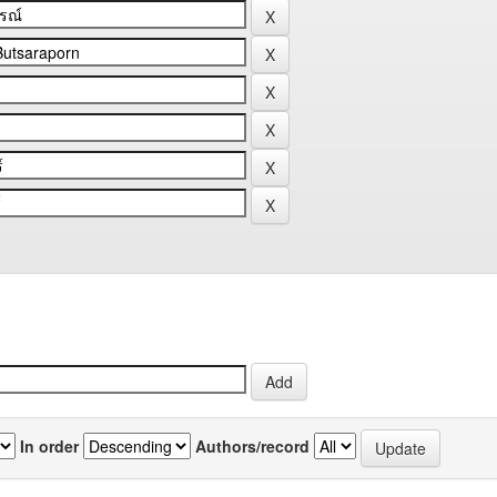
In order
Authors/record