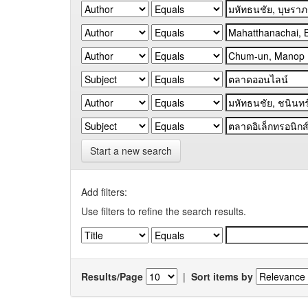
Start a new search
Add filters:
Use filters to refine the search results.
Results/Page
|
Sort items by