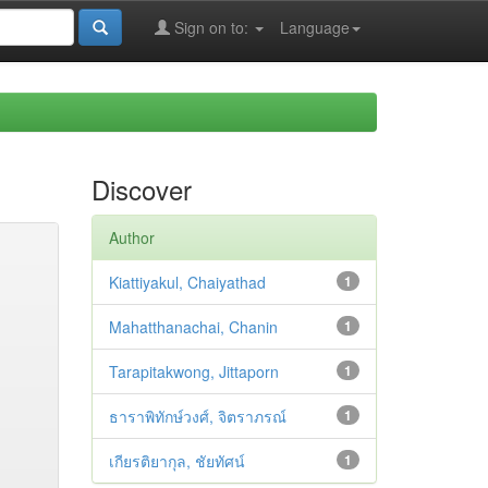
Sign on to:
Language
Discover
Author
Kiattiyakul, Chaiyathad
1
Mahatthanachai, Chanin
1
Tarapitakwong, Jittaporn
1
ธาราพิทักษ์วงศ์, จิตราภรณ์
1
เกียรติยากุล, ชัยทัศน์
1