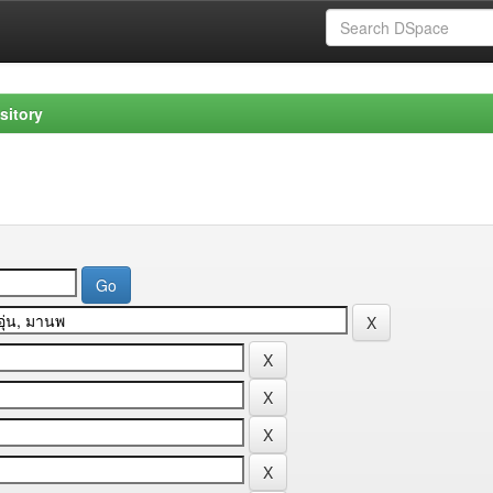
sitory