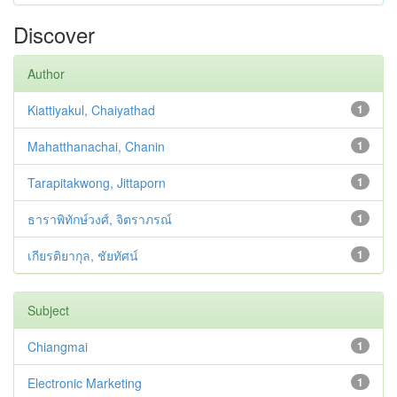
Discover
Author
Kiattiyakul, Chaiyathad
1
Mahatthanachai, Chanin
1
Tarapitakwong, Jittaporn
1
ธาราพิทักษ์วงศ์, จิตราภรณ์
1
เกียรติยากุล, ชัยทัศน์
1
Subject
Chiangmai
1
Electronic Marketing
1