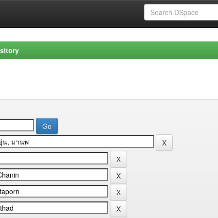
sitory