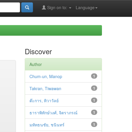
Sign on to:
Language
Discover
Author
Chum-un, Manop
1
Takran, Tiwawan
1
ต๊ะการ, ทิวาวัลย์
1
ธาราพิทักษ์วงศ์, จิตราภรณ์
1
มหัทธนชัย, ชนินทร์
1