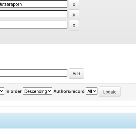
In order
Authors/record