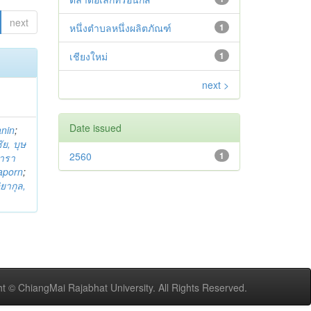
next
หนึ่งตำบลหนึ่งผลิตภัณฑ์
1
เชียงใหม่
1
next >
Date issued
anin
;
ย, บุษ
2560
1
ารา
taporn
;
ิยากุล,
t © ChiangMai Rajabhat University. All Rights Reserved.