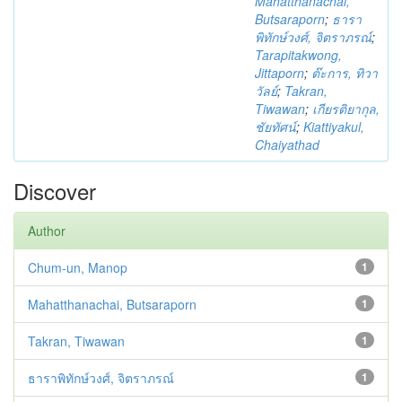
Mahatthanachai,
Butsaraporn
;
ธารา
พิทักษ์วงศ์, จิตราภรณ์
;
Tarapitakwong,
Jittaporn
;
ต๊ะการ, ทิวา
วัลย์
;
Takran,
Tiwawan
;
เกียรติยากุล,
ชัยทัศน์
;
Kiattiyakul,
Chaiyathad
Discover
Author
Chum-un, Manop
1
Mahatthanachai, Butsaraporn
1
Takran, Tiwawan
1
ธาราพิทักษ์วงศ์, จิตราภรณ์
1