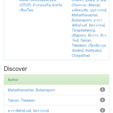
(OTOP) อำเภอแม่ริม จังหวัด
Chum-un, Manop
;
เชียงใหม่
มหัทธนชัย, บุษราภรณ์
;
Mahatthanachai,
Butsaraporn
;
ธารา
พิทักษ์วงศ์, จิตราภรณ์
;
Tarapitakwong,
Jittaporn
;
ต๊ะการ, ทิวา
วัลย์
;
Takran,
Tiwawan
;
เกียรติยากุล,
ชัยทัศน์
;
Kiattiyakul,
Chaiyathad
Discover
Author
Mahatthanachai, Butsaraporn
1
Takran, Tiwawan
1
ธาราพิทักษ์วงศ์, จิตราภรณ์
1