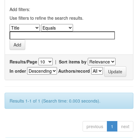
Add filters:
Use filters to refine the search results.
Results/Page
|
Sort items by
In order
Authors/record
Results 1-1 of 1 (Search time: 0.003 seconds).
previous
1
next