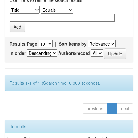
Use filters to refine the search results.
Results/Page
|
Sort items by
In order
Authors/record
Results 1-1 of 1 (Search time: 0.003 seconds).
previous
1
next
Item hits: