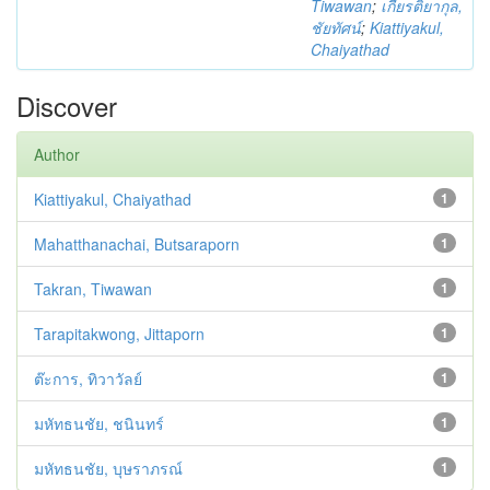
Tiwawan
;
เกียรติยากุล,
ชัยทัศน์
;
Kiattiyakul,
Chaiyathad
Discover
Author
Kiattiyakul, Chaiyathad
1
Mahatthanachai, Butsaraporn
1
Takran, Tiwawan
1
Tarapitakwong, Jittaporn
1
ต๊ะการ, ทิวาวัลย์
1
มหัทธนชัย, ชนินทร์
1
มหัทธนชัย, บุษราภรณ์
1