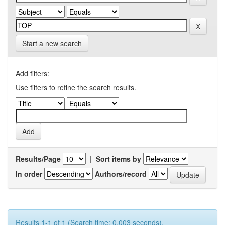
Start a new search
Add filters:
Use filters to refine the search results.
Results/Page
|
Sort items by
In order
Authors/record
Results 1-1 of 1 (Search time: 0.003 seconds).