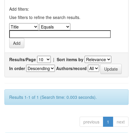
Add filters:
Use filters to refine the search results.
Results/Page
|
Sort items by
In order
Authors/record
Results 1-1 of 1 (Search time: 0.003 seconds).
previous
1
next