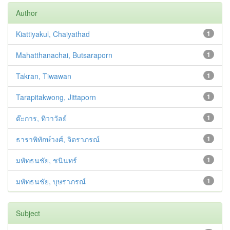
Author
Kiattiyakul, Chaiyathad
1
Mahatthanachai, Butsaraporn
1
Takran, Tiwawan
1
Tarapitakwong, Jittaporn
1
ต๊ะการ, ทิวาวัลย์
1
ธาราพิทักษ์วงศ์, จิตราภรณ์
1
มหัทธนชัย, ชนินทร์
1
มหัทธนชัย, บุษราภรณ์
1
Subject