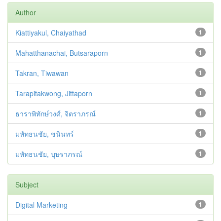
Author
Kiattiyakul, Chaiyathad
1
Mahatthanachai, Butsaraporn
1
Takran, Tiwawan
1
Tarapitakwong, Jittaporn
1
ธาราพิทักษ์วงศ์, จิตราภรณ์
1
มหัทธนชัย, ชนินทร์
1
มหัทธนชัย, บุษราภรณ์
1
Subject
Digital Marketing
1