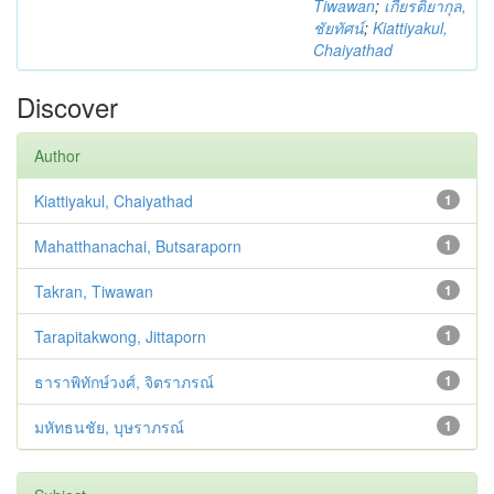
Tiwawan
;
เกียรติยากุล,
ชัยทัศน์
;
Kiattiyakul,
Chaiyathad
Discover
Author
Kiattiyakul, Chaiyathad
1
Mahatthanachai, Butsaraporn
1
Takran, Tiwawan
1
Tarapitakwong, Jittaporn
1
ธาราพิทักษ์วงศ์, จิตราภรณ์
1
มหัทธนชัย, บุษราภรณ์
1