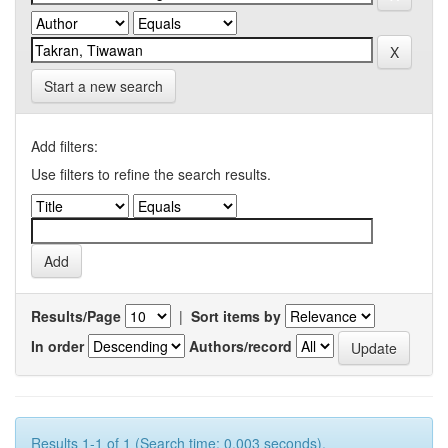
Start a new search
Add filters:
Use filters to refine the search results.
Results/Page
|
Sort items by
In order
Authors/record
Results 1-1 of 1 (Search time: 0.003 seconds).