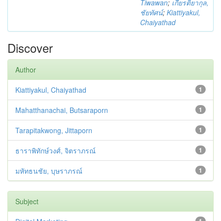
Tiwawan
;
เกียรติยากุล,
ชัยทัศน์
;
Kiattiyakul,
Chaiyathad
Discover
Author
Kiattiyakul, Chaiyathad
1
Mahatthanachai, Butsaraporn
1
Tarapitakwong, Jittaporn
1
ธาราพิทักษ์วงศ์, จิตราภรณ์
1
มหัทธนชัย, บุษราภรณ์
1
Subject