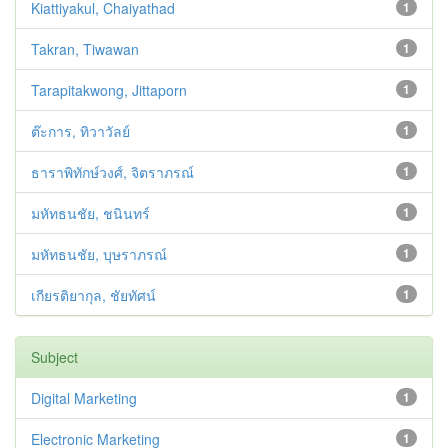
Kiattiyakul, Chaiyathad
1
Takran, Tiwawan
1
Tarapitakwong, Jittaporn
1
ต๊ะการ, ทิวาวัลย์
1
ธาราพิทักษ์วงศ์, จิตราภรณ์
1
มหัทธนชัย, ชนินทร์
1
มหัทธนชัย, บุษราภรณ์
1
เกียรติยากุล, ชัยทัศน์
1
Subject
Digital Marketing
1
Electronic Marketing
1