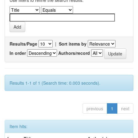
Use filters to refine the search results.
Results/Page
|
Sort items by
In order
Authors/record
Results 1-1 of 1 (Search time: 0.003 seconds).
previous
1
next
Item hits: