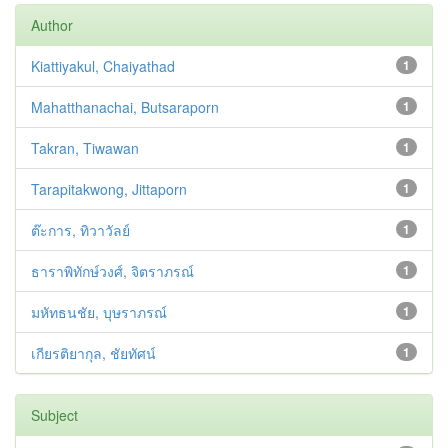
Author
Kiattiyakul, Chaiyathad
1
Mahatthanachai, Butsaraporn
1
Takran, Tiwawan
1
Tarapitakwong, Jittaporn
1
ต๊ะการ, ทิวาวัลย์
1
ธาราพิทักษ์วงศ์, จิตราภรณ์
1
มหัทธนชัย, บุษราภรณ์
1
เกียรติยากุล, ชัยทัศน์
1
Subject