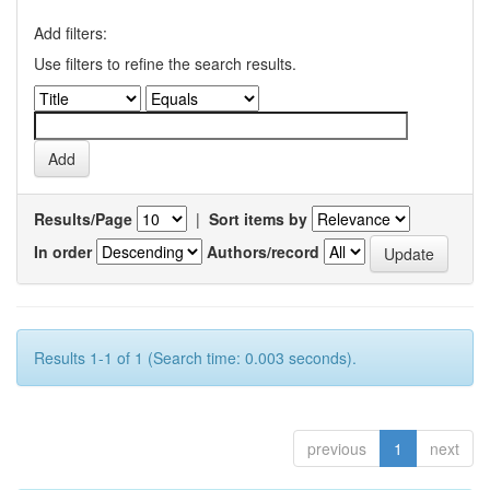
Add filters:
Use filters to refine the search results.
Results/Page
|
Sort items by
In order
Authors/record
Results 1-1 of 1 (Search time: 0.003 seconds).
previous
1
next