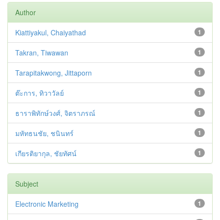
Author
Kiattiyakul, Chaiyathad
1
Takran, Tiwawan
1
Tarapitakwong, Jittaporn
1
ต๊ะการ, ทิวาวัลย์
1
ธาราพิทักษ์วงศ์, จิตราภรณ์
1
มหัทธนชัย, ชนินทร์
1
เกียรติยากุล, ชัยทัศน์
1
Subject
Electronic Marketing
1