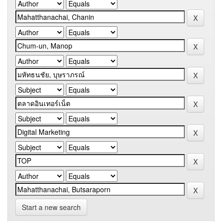
Start a new search