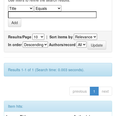
Use filters to refine the search results.
Results/Page
|
Sort items by
In order
Authors/record
Results 1-1 of 1 (Search time: 0.003 seconds).
previous
1
next
Item hits: