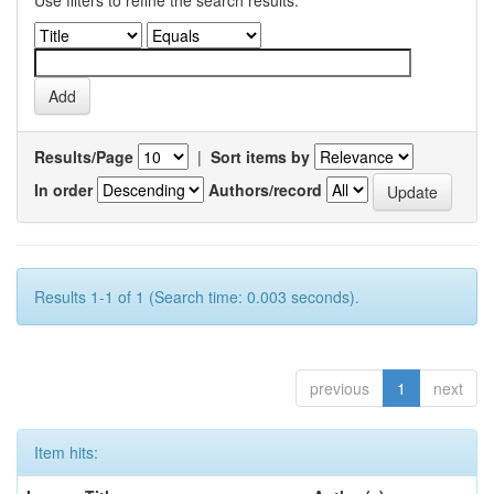
Use filters to refine the search results.
Results/Page
|
Sort items by
In order
Authors/record
Results 1-1 of 1 (Search time: 0.003 seconds).
previous
1
next
Item hits: