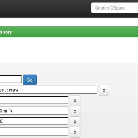
sitory