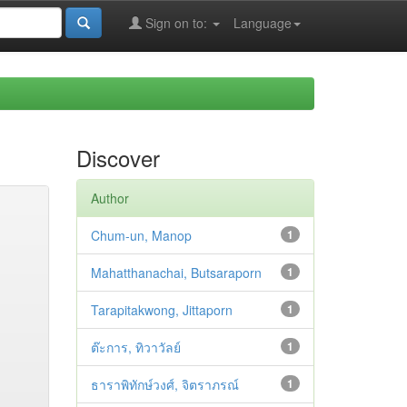
Sign on to:
Language
Discover
Author
Chum-un, Manop
1
Mahatthanachai, Butsaraporn
1
Tarapitakwong, Jittaporn
1
ต๊ะการ, ทิวาวัลย์
1
ธาราพิทักษ์วงศ์, จิตราภรณ์
1