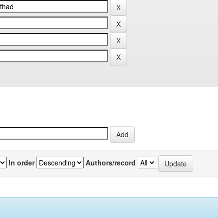
In order
Authors/record