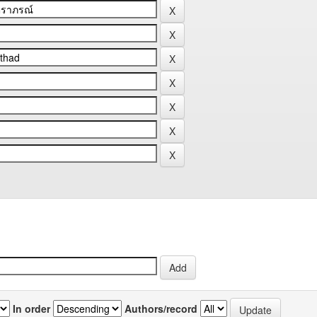
In order
Authors/record