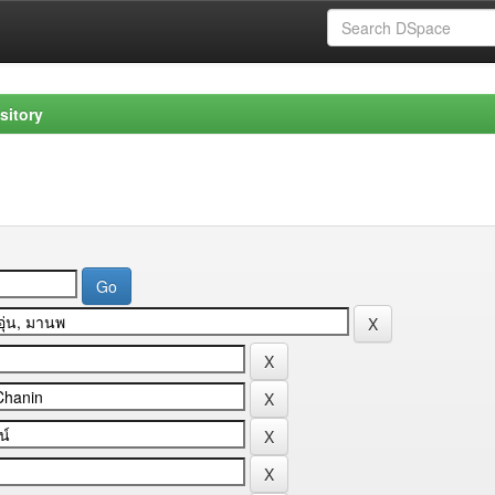
sitory