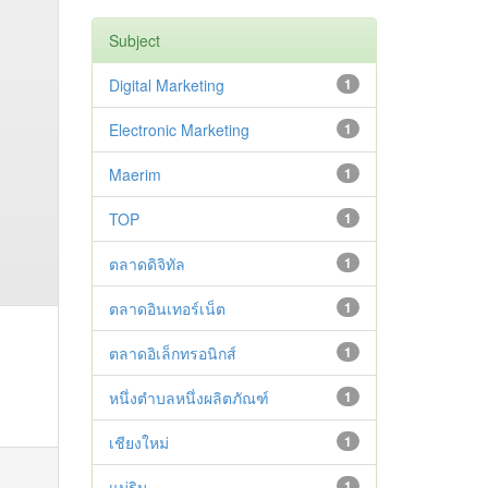
Subject
Digital Marketing
1
Electronic Marketing
1
Maerim
1
TOP
1
ตลาดดิจิทัล
1
ตลาดอินเทอร์เน็ต
1
ตลาดอิเล็กทรอนิกส์
1
หนึ่งตำบลหนึ่งผลิตภัณฑ์
1
เชียงใหม่
1
แม่ริม
1