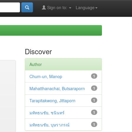
Sign on to:
Language
Discover
Author
Chum-un, Manop
1
Mahatthanachai, Butsaraporn
1
Tarapitakwong, Jittaporn
1
มหัทธนชัย, ชนินทร์
1
มหัทธนชัย, บุษราภรณ์
1