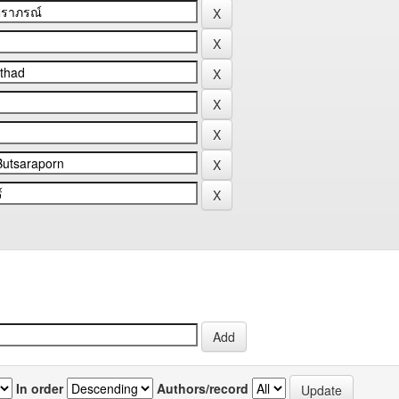
In order
Authors/record