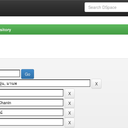
sitory