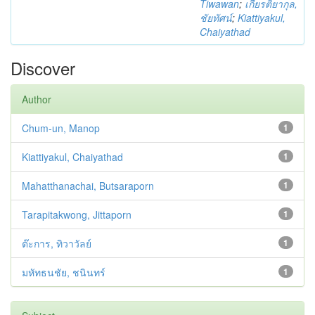
Tiwawan
;
เกียรติยากุล,
ชัยทัศน์
;
Kiattiyakul,
Chaiyathad
Discover
Author
Chum-un, Manop
1
Kiattiyakul, Chaiyathad
1
Mahatthanachai, Butsaraporn
1
Tarapitakwong, Jittaporn
1
ต๊ะการ, ทิวาวัลย์
1
มหัทธนชัย, ชนินทร์
1