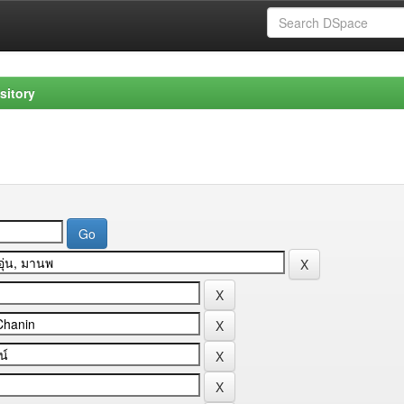
sitory