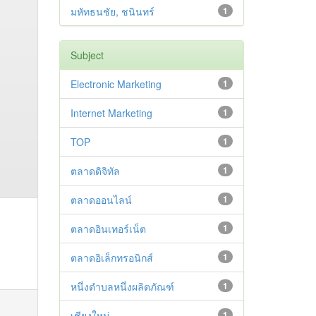
มหัทธนชัย, ชนินทร์
1
Subject
Electronic Marketing
1
Internet Marketing
1
TOP
1
ตลาดดิจิทัล
1
ตลาดออนไลน์
1
ตลาดอินเทอร์เน็ต
1
ตลาดอิเล็กทรอนิกส์
1
หนึ่งตำบลหนึ่งผลิตภัณฑ์
1
เชียงใหม่
1