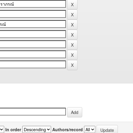
In order
Authors/record