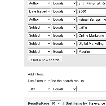
Start a new search
Add filters:
Use filters to refine the search results.
Results/Page
|
Sort items by