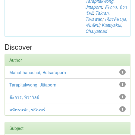
Tarapitakwong,
Jittaporn
;
ต๊ะการ, ทิวา
วัลย์
;
Takran,
Tiwawan
;
เกียรติยากุล,
ชัยทัศน์
;
Kiattiyakul,
Chaiyathad
Discover
Author
Mahatthanachai, Butsaraporn
1
Tarapitakwong, Jittaporn
1
ต๊ะการ, ทิวาวัลย์
1
มหัทธนชัย, ชนินทร์
1
Subject