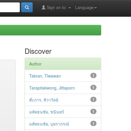
Sign on to:
Language
Discover
Author
Takran, Tiwawan
1
Tarapitakwong, Jittaporn
1
ต๊ะการ, ทิวาวัลย์
1
มหัทธนชัย, ชนินทร์
1
มหัทธนชัย, บุษราภรณ์
1