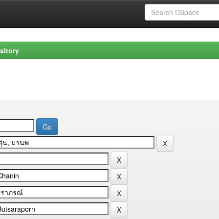
sitory