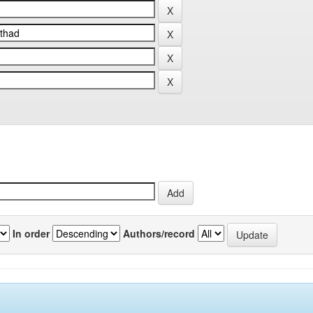
In order
Authors/record