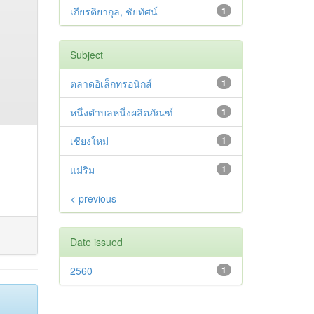
เกียรติยากุล, ชัยทัศน์
1
Subject
ตลาดอิเล็กทรอนิกส์
1
หนึ่งตำบลหนึ่งผลิตภัณฑ์
1
เชียงใหม่
1
แม่ริม
1
< previous
Date issued
2560
1