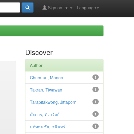
Sign on to:
Language
Discover
Author
Chum-un, Manop
1
Takran, Tiwawan
1
Tarapitakwong, Jittaporn
1
ต๊ะการ, ทิวาวัลย์
1
มหัทธนชัย, ชนินทร์
1