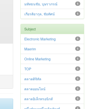
มหัทธนชัย, บุษราภรณ์
1
เกียรติยากุล, ชัยทัศน์
1
Subject
Electronic Marketing
1
Maerim
1
Online Marketing
1
TOP
1
ตลาดดิจิทัล
1
ตลาดออนไลน์
1
ตลาดอิเล็กทรอนิกส์
1
หนึ่งตำบลหนึ่งผลิตภัณฑ์
1