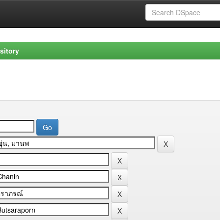
sitory