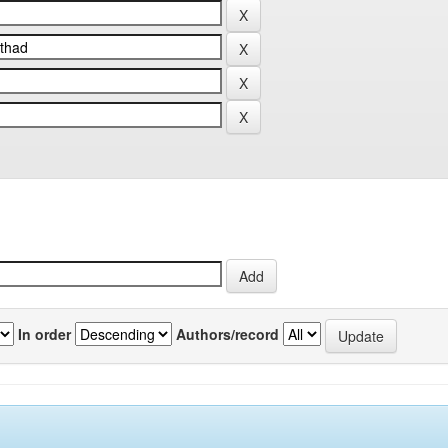
In order
Authors/record