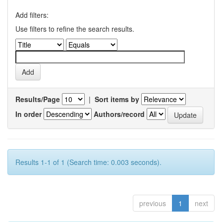
Add filters:
Use filters to refine the search results.
Results/Page
|
Sort items by
In order
Authors/record
Results 1-1 of 1 (Search time: 0.003 seconds).
previous
1
next