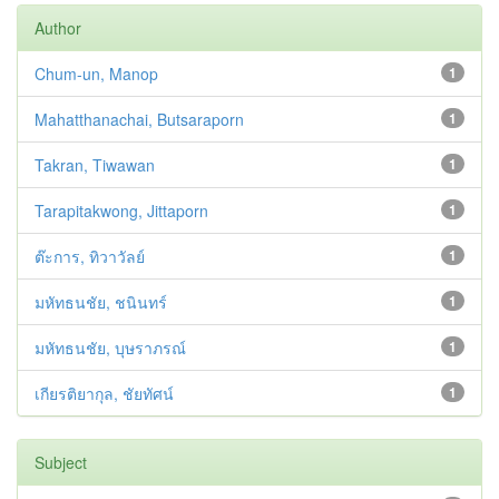
Author
Chum-un, Manop
1
Mahatthanachai, Butsaraporn
1
Takran, Tiwawan
1
Tarapitakwong, Jittaporn
1
ต๊ะการ, ทิวาวัลย์
1
มหัทธนชัย, ชนินทร์
1
มหัทธนชัย, บุษราภรณ์
1
เกียรติยากุล, ชัยทัศน์
1
Subject