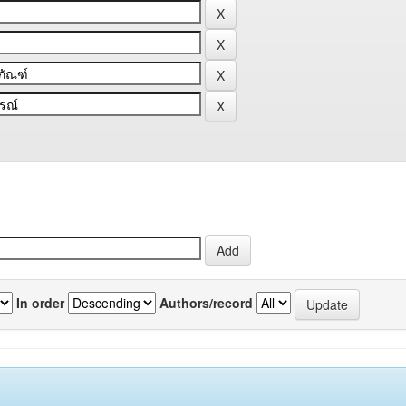
In order
Authors/record