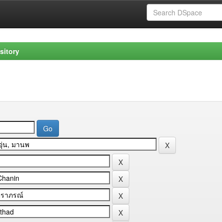
sitory