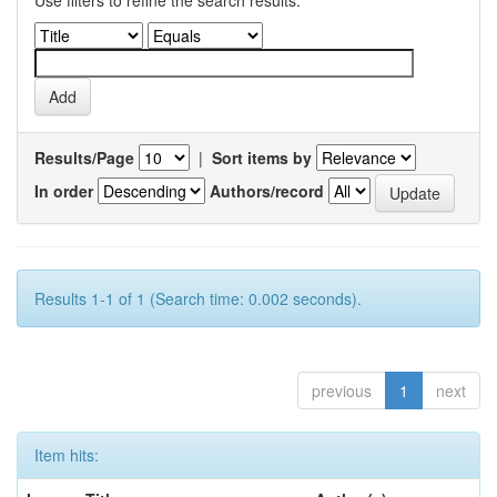
Use filters to refine the search results.
Results/Page
|
Sort items by
In order
Authors/record
Results 1-1 of 1 (Search time: 0.002 seconds).
previous
1
next
Item hits: