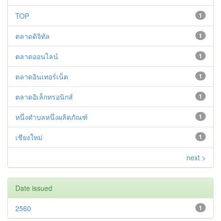
TOP
1
ตลาดดิจิทัล
1
ตลาดออนไลน์
1
ตลาดอินเทอร์เน็ต
1
ตลาดอิเล็กทรอนิกส์
1
หนึ่งตำบลหนึ่งผลิตภัณฑ์
1
เชียงใหม่
1
next >
Date issued
2560
1