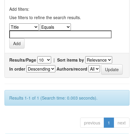
Add filters:
Use filters to refine the search results.
Results/Page
|
Sort items by
In order
Authors/record
Results 1-1 of 1 (Search time: 0.003 seconds).
previous
1
next