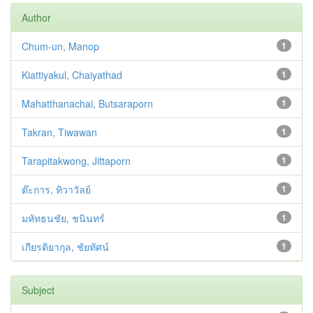
Author
Chum-un, Manop
1
Kiattiyakul, Chaiyathad
1
Mahatthanachai, Butsaraporn
1
Takran, Tiwawan
1
Tarapitakwong, Jittaporn
1
ต๊ะการ, ทิวาวัลย์
1
มหัทธนชัย, ชนินทร์
1
เกียรติยากุล, ชัยทัศน์
1
Subject