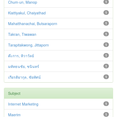
Chum-un, Manop
1
Kiattiyakul, Chaiyathad
1
Mahatthanachai, Butsaraporn
1
Takran, Tiwawan
1
Tarapitakwong, Jittaporn
1
ต๊ะการ, ทิวาวัลย์
1
มหัทธนชัย, ชนินทร์
1
เกียรติยากุล, ชัยทัศน์
1
Subject
Internet Marketing
1
Maerim
1