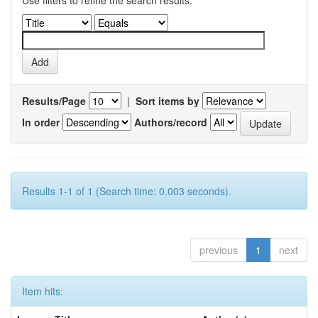
Use filters to refine the search results.
Results/Page
|
Sort items by
In order
Authors/record
Results 1-1 of 1 (Search time: 0.003 seconds).
previous
1
next
Item hits: