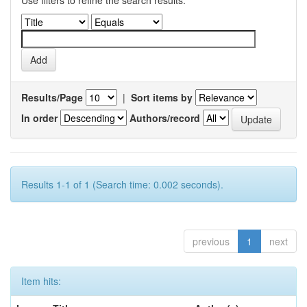
Use filters to refine the search results.
Results/Page
|
Sort items by
In order
Authors/record
Results 1-1 of 1 (Search time: 0.002 seconds).
previous
1
next
Item hits: