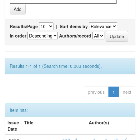
Results/Page
|
Sort items by
In order
Authors/record
Results 1-1 of 1 (Search time: 0.003 seconds).
previous
1
next
Item hits:
Issue
Title
Author(s)
Date