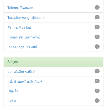
Takran, Tiwawan
1
Tarapitakwong, Jittaporn
1
ต๊ะการ, ทิวาวัลย์
1
มหัทธนชัย, บุษราภรณ์
1
เกียรติยากุล, ชัยทัศน์
1
Subject
ตลาดอิเล็กทรอนิกส์
1
หนึ่งตำบลหนึ่งผลิตภัณฑ์
1
เชียงใหม่
1
แม่ริม
1