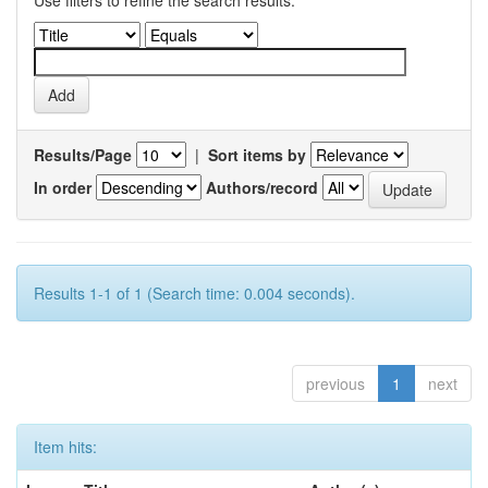
Use filters to refine the search results.
Results/Page
|
Sort items by
In order
Authors/record
Results 1-1 of 1 (Search time: 0.004 seconds).
previous
1
next
Item hits: